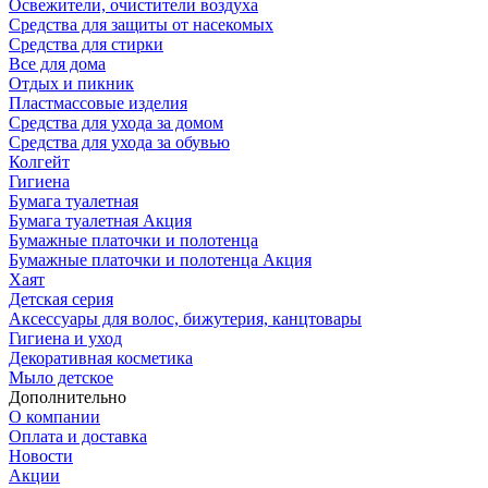
Освежители, очистители воздуха
Средства для защиты от насекомых
Средства для стирки
Все для дома
Отдых и пикник
Пластмассовые изделия
Средства для ухода за домом
Средства для ухода за обувью
Колгейт
Гигиена
Бумага туалетная
Бумага туалетная Акция
Бумажные платочки и полотенца
Бумажные платочки и полотенца Акция
Хаят
Детская серия
Аксессуары для волос, бижутерия, канцтовары
Гигиена и уход
Декоративная косметика
Мыло детское
Дополнительно
О компании
Оплата и доставка
Новости
Акции