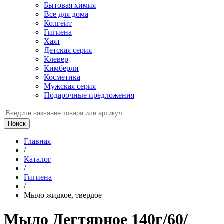
Бытовая химия
Все для дома
Колгейт
Гигиена
Хаят
Детская серия
Клевер
Кимберли
Косметика
Мужская серия
Подарочные предложения
Главная
/
Каталог
/
Гигиена
/
Мыло жидкое, твердое
Мыло Дегтярное 140г/60/