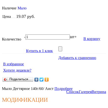
Наличие
Мало
19.07 руб.
Цена
-
шт
+
В корзину
Количество
Купить в 1 клик
Добавить к сравнению
В избранное
Хотите дешевле?
Поделиться…
Мыло Дегтярное 140г/60/ Аист
Подробнее
Список
Галерея
Витрина
МОДИФИКАЦИИ