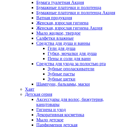
Бумага туалетная Акция
Бумажные платочки и полотенца
Бумажные платочки и полотенца Акция
Ватная продукция
Женская, взрослая гигиена
Женская, взрослая гигиена Акция
Мыло жидкое, твердое
Салфетки влажные
Средства для душа и ванны
Гели для душа
Губки, мочалки для душа
Пены и соли для ванн
Средства для ухода за полостью рта
Зубные ополаскиватели
Зубные пасты
Зубные щетки
Шампуни, бальзамы, маски
Хаят
Детская серия
Аксессуары для волос, бижутерия,
канцтовары
Гигиена и уход
Декоративная косметика
Мыло детское
Парфюмерия детская