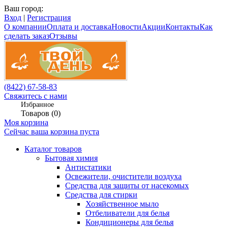
Ваш город:
Вход
|
Регистрация
О компании
Оплата и доставка
Новости
Акции
Контакты
Как
сделать заказ
Отзывы
(8422) 67-58-83
Свяжитесь с нами
Избранное
Товаров (
0
)
Моя корзина
Сейчас ваша корзина пуста
Каталог товаров
Бытовая химия
Антистатики
Освежители, очистители воздуха
Средства для защиты от насекомых
Средства для стирки
Хозяйственное мыло
Отбеливатели для белья
Кондиционеры для белья