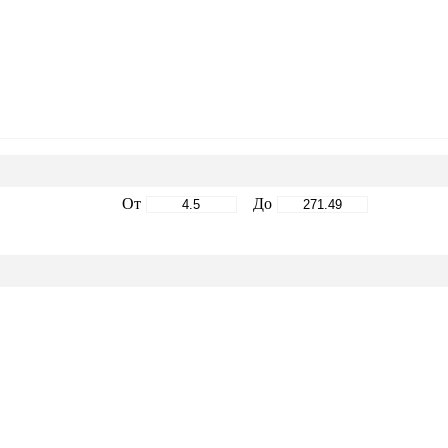
От
До