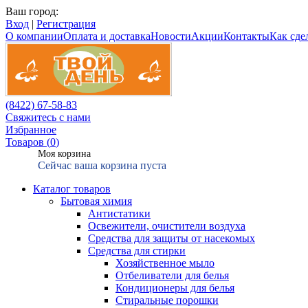
Ваш город:
Вход
|
Регистрация
О компании
Оплата и доставка
Новости
Акции
Контакты
Как сдел
(8422) 67-58-83
Свяжитесь с нами
Избранное
Товаров (
0
)
Моя корзина
Сейчас ваша корзина пуста
Каталог товаров
Бытовая химия
Антистатики
Освежители, очистители воздуха
Средства для защиты от насекомых
Средства для стирки
Хозяйственное мыло
Отбеливатели для белья
Кондиционеры для белья
Стиральные порошки