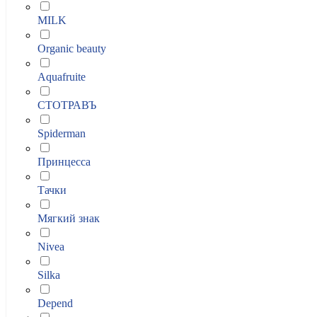
MILK
Organic beauty
Aquafruite
СТОТРАВЪ
Spiderman
Принцесса
Тачки
Мягкий знак
Nivea
Silka
Depend