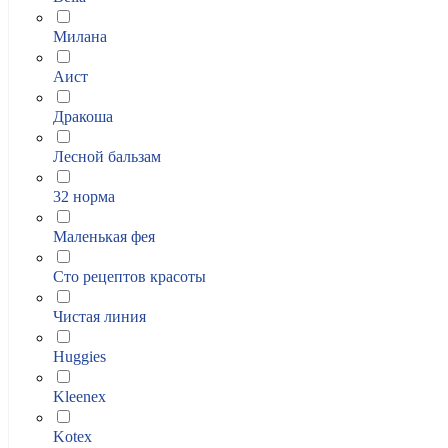
Милана
Аист
Дракоша
Лесной бальзам
32 норма
Маленькая фея
Сто рецептов красоты
Чистая линия
Huggies
Kleenex
Kotex