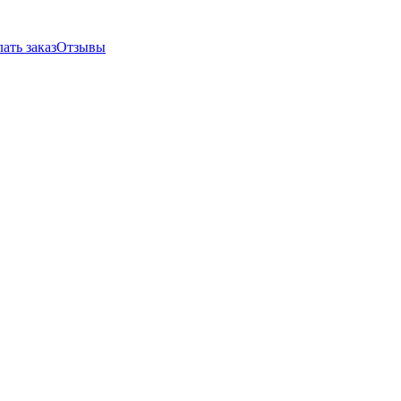
ать заказ
Отзывы