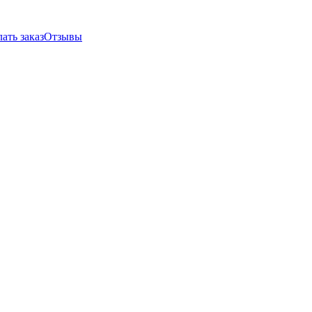
ать заказ
Отзывы