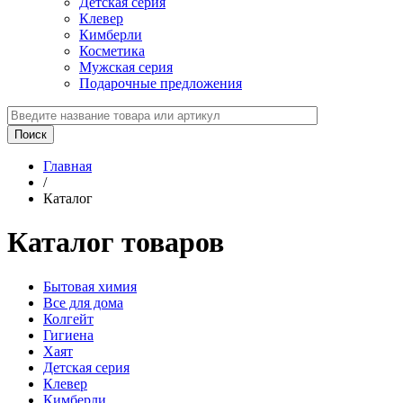
Детская серия
Клевер
Кимберли
Косметика
Мужская серия
Подарочные предложения
Главная
/
Каталог
Каталог товаров
Бытовая химия
Все для дома
Колгейт
Гигиена
Хаят
Детская серия
Клевер
Кимберли