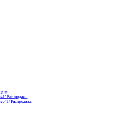
цене
041/ Распродажа