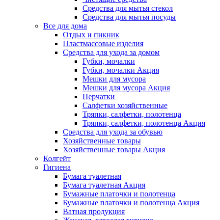
Средства для мытья стекол
Средства для мытья посуды
Все для дома
Отдых и пикник
Пластмассовые изделия
Средства для ухода за домом
Губки, мочалки
Губки, мочалки Акция
Мешки для мусора
Мешки для мусора Акция
Перчатки
Салфетки хозяйственные
Тряпки, салфетки, полотенца
Тряпки, салфетки, полотенца Акция
Средства для ухода за обувью
Хозяйственные товары
Хозяйственные товары Акция
Колгейт
Гигиена
Бумага туалетная
Бумага туалетная Акция
Бумажные платочки и полотенца
Бумажные платочки и полотенца Акция
Ватная продукция