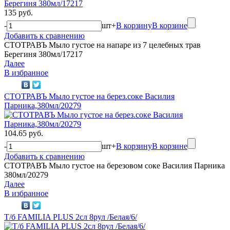
135 руб.
-
шт
+
В корзину
В корзине
Добавить к сравнению
СТОТРАВЪ Мыло густое на напаре из 7 целебных трав
Берегиня 380мл/17217
Далее
В избранное
СТОТРАВЪ Мыло густое на берез.соке Василия
Парника,380мл/20279
104.65 руб.
-
шт
+
В корзину
В корзине
Добавить к сравнению
СТОТРАВЪ Мыло густое на березовом соке Василия Парника
380мл/20279
Далее
В избранное
Т/б FAMILIA PLUS 2сл 8рул /Белая/6/