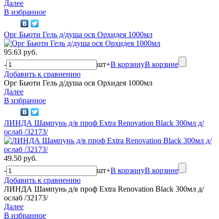
Далее
В избранное
Орг Бьюти Гель д/душа осв Орхидея 1000мл
95.63 руб.
-
шт
+
В корзину
В корзине
Добавить к сравнению
Орг Бьюти Гель д/душа осв Орхидея 1000мл
Далее
В избранное
ЛИНДА Шампунь д/в проф Extra Renovation Black 300мл д/
ослаб /32173/
49.50 руб.
-
шт
+
В корзину
В корзине
Добавить к сравнению
ЛИНДА Шампунь д/в проф Extra Renovation Black 300мл д/
ослаб /32173/
Далее
В избранное