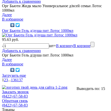
Добавить к сравнению
Орг Бьюти Жидк мыло Универсальное д/всей семьи Лотос
1000мл
Далее
В избранное
Орг Бьюти Гель д/душа пит Лотос 1000мл
95.63 руб.
-
шт
+
В корзину
В корзине
Добавить к сравнению
Орг Бьюти Гель д/душа пит Лотос 1000мл
Далее
В избранное
Загрузить еще
1
2
3
...
136
137
Выводить по:
15
Заказать звонок
(8422) 67-58-83
Обратная связь
(8422) 67-58-83
Товары