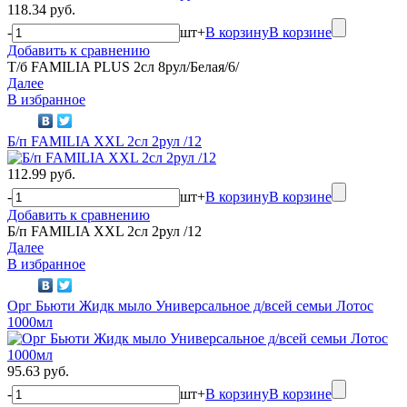
118.34 руб.
-
шт
+
В корзину
В корзине
Добавить к сравнению
Т/б FAMILIA PLUS 2сл 8рул/Белая/6/
Далее
В избранное
Б/п FAMILIA XXL 2сл 2рул /12
112.99 руб.
-
шт
+
В корзину
В корзине
Добавить к сравнению
Б/п FAMILIA XXL 2сл 2рул /12
Далее
В избранное
Орг Бьюти Жидк мыло Универсальное д/всей семьи Лотос
1000мл
95.63 руб.
-
шт
+
В корзину
В корзине