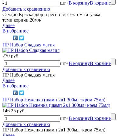
-
шт
+
В корзину
В корзине
Добавить к сравнению
Студио Краска д/бр и ресн с эффектом татуажа
темн.коричн.20мл/
Далее
В избранное
ПР Набор Сладкая магия
270 руб.
-
шт
+
В корзину
В корзине
Добавить к сравнению
ПР Набор Сладкая магия
Далее
В избранное
ПР Набор Неженка (шамп 2в1 300мл+крем 75мл)
146.25 руб.
-
шт
+
В корзину
В корзине
Добавить к сравнению
ПР Набор Неженка (шамп 2в1 300мл+крем 75мл)
Далее