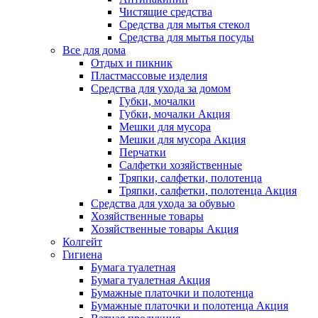
Чистящие средства
Средства для мытья стекол
Средства для мытья посуды
Все для дома
Отдых и пикник
Пластмассовые изделия
Средства для ухода за домом
Губки, мочалки
Губки, мочалки Акция
Мешки для мусора
Мешки для мусора Акция
Перчатки
Салфетки хозяйственные
Тряпки, салфетки, полотенца
Тряпки, салфетки, полотенца Акция
Средства для ухода за обувью
Хозяйственные товары
Хозяйственные товары Акция
Колгейт
Гигиена
Бумага туалетная
Бумага туалетная Акция
Бумажные платочки и полотенца
Бумажные платочки и полотенца Акция