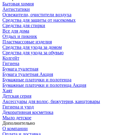
Бытовая химия
Антистатики
Освежители, очистители воздуха
Средства для защиты от насекомых
Средства для стирки
Все для дома
Отдых и пикник
Пластмассовые изделия
Средства для ухода за домом
Средства для ухода за обувью
Колгейт
Гигиена
Бумага туалетная
Бумага туалетная Акция
Бумажные платочки и полотенца
Бумажные платочки и полотенца Акция
Хаят
Детская серия
Аксессуары для волос, бижутерия, канцтовары
Гигиена и уход
Декоративная косметика
Мыло детское
Дополнительно
О компании
Оплата и доставка