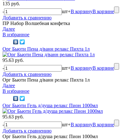
135 руб.
-
шт
+
В корзину
В корзине
Добавить к сравнению
ПР Набор Волшебная конфетка
Далее
В избранное
Орг Бьюти Пена д/ванн релакс Пихта 1л
95.63 руб.
-
шт
+
В корзину
В корзине
Добавить к сравнению
Орг Бьюти Пена д/ванн релакс Пихта 1л
Далее
В избранное
Орг Бьюти Гель д/душа релакс Пион 1000мл
95.63 руб.
-
шт
+
В корзину
В корзине
Добавить к сравнению
Орг Бьюти Гель д/душа релакс Пион 1000мл