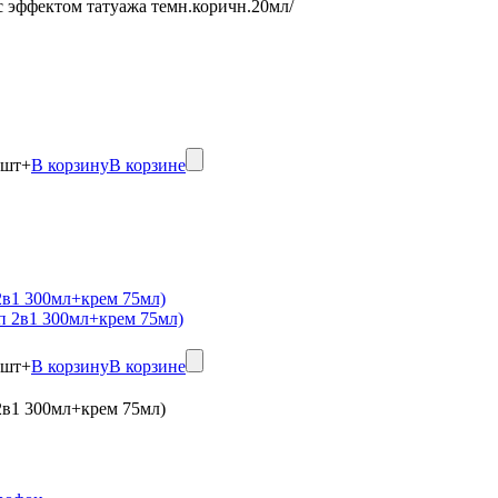
 с эффектом татуажа темн.коричн.20мл/
шт
+
В корзину
В корзине
в1 300мл+крем 75мл)
шт
+
В корзину
В корзине
в1 300мл+крем 75мл)