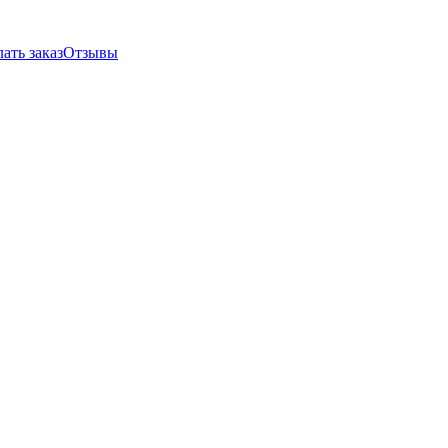
ать заказ
Отзывы