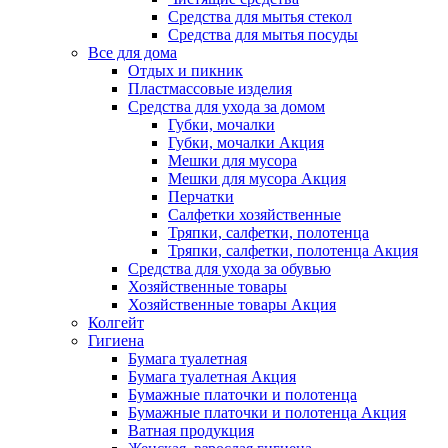
Средства для мытья стекол
Средства для мытья посуды
Все для дома
Отдых и пикник
Пластмассовые изделия
Средства для ухода за домом
Губки, мочалки
Губки, мочалки Акция
Мешки для мусора
Мешки для мусора Акция
Перчатки
Салфетки хозяйственные
Тряпки, салфетки, полотенца
Тряпки, салфетки, полотенца Акция
Средства для ухода за обувью
Хозяйственные товары
Хозяйственные товары Акция
Колгейт
Гигиена
Бумага туалетная
Бумага туалетная Акция
Бумажные платочки и полотенца
Бумажные платочки и полотенца Акция
Ватная продукция