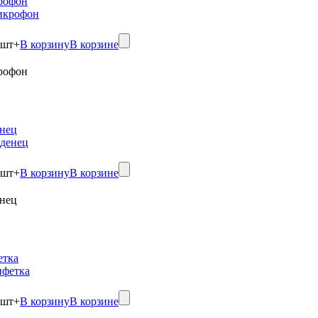
рофон
шт
+
В корзину
В корзине
рофон
нец
шт
+
В корзину
В корзине
нец
етка
шт
+
В корзину
В корзине