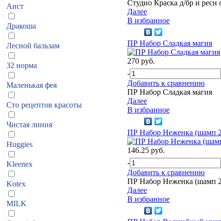
Студио Краска д/бр и ресн
Аист
Далее
В избранное
Дракоша
ПР Набор Сладкая магия
Лесной бальзам
270 руб.
32 норма
-
Добавить к сравнению
Маленькая фея
ПР Набор Сладкая магия
Далее
Сто рецептов красоты
В избранное
Чистая линия
ПР Набор Неженка (шамп 2
Huggies
146.25 руб.
-
Kleenex
Добавить к сравнению
ПР Набор Неженка (шамп 2
Kotex
Далее
В избранное
MILK