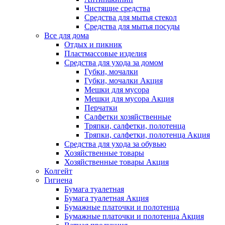
Чистящие средства
Средства для мытья стекол
Средства для мытья посуды
Все для дома
Отдых и пикник
Пластмассовые изделия
Средства для ухода за домом
Губки, мочалки
Губки, мочалки Акция
Мешки для мусора
Мешки для мусора Акция
Перчатки
Салфетки хозяйственные
Тряпки, салфетки, полотенца
Тряпки, салфетки, полотенца Акция
Средства для ухода за обувью
Хозяйственные товары
Хозяйственные товары Акция
Колгейт
Гигиена
Бумага туалетная
Бумага туалетная Акция
Бумажные платочки и полотенца
Бумажные платочки и полотенца Акция