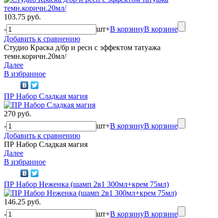
103.75 руб.
-
шт
+
В корзину
В корзине
Добавить к сравнению
Студио Краска д/бр и ресн с эффектом татуажа
темн.коричн.20мл/
Далее
В избранное
ПР Набор Сладкая магия
270 руб.
-
шт
+
В корзину
В корзине
Добавить к сравнению
ПР Набор Сладкая магия
Далее
В избранное
ПР Набор Неженка (шамп 2в1 300мл+крем 75мл)
146.25 руб.
-
шт
+
В корзину
В корзине