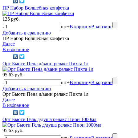
ПР Набор Волшебная конфетка
135 руб.
-
шт
+
В корзину
В корзине
Добавить к сравнению
ПР Набор Волшебная конфетка
Далее
В избранное
Орг Бьюти Пена д/ванн релакс Пихта 1л
95.63 руб.
-
шт
+
В корзину
В корзине
Добавить к сравнению
Орг Бьюти Пена д/ванн релакс Пихта 1л
Далее
В избранное
Орг Бьюти Гель д/душа релакс Пион 1000мл
95.63 руб.