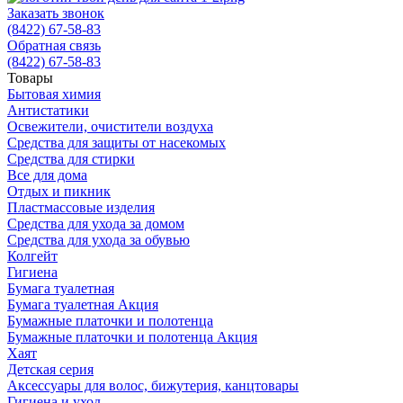
Заказать звонок
(8422) 67-58-83
Обратная связь
(8422) 67-58-83
Товары
Бытовая химия
Антистатики
Освежители, очистители воздуха
Средства для защиты от насекомых
Средства для стирки
Все для дома
Отдых и пикник
Пластмассовые изделия
Средства для ухода за домом
Средства для ухода за обувью
Колгейт
Гигиена
Бумага туалетная
Бумага туалетная Акция
Бумажные платочки и полотенца
Бумажные платочки и полотенца Акция
Хаят
Детская серия
Аксессуары для волос, бижутерия, канцтовары
Гигиена и уход