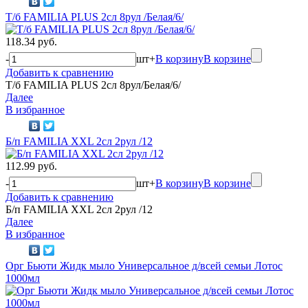
Т/б FAMILIA PLUS 2сл 8рул /Белая/6/
118.34 руб.
-
шт
+
В корзину
В корзине
Добавить к сравнению
Т/б FAMILIA PLUS 2сл 8рул/Белая/6/
Далее
В избранное
Б/п FAMILIA XXL 2сл 2рул /12
112.99 руб.
-
шт
+
В корзину
В корзине
Добавить к сравнению
Б/п FAMILIA XXL 2сл 2рул /12
Далее
В избранное
Орг Бьюти Жидк мыло Универсальное д/всей семьи Лотос
1000мл