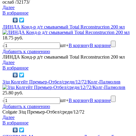
ослаб /32173/
Далее
В избранное
ЛИНДА Конд-р д/т смываемый Total Reconstrucrion 200 мл
18.75 руб.
-
шт
+
В корзину
В корзине
Добавить к сравнению
ЛИНДА Конд-р д/т смываемый Total Reconstrucrion 200 мл
Далее
В избранное
З/щ Колгейт Премьер-Отбел/средн/12/72/Колг-Палмолив
25.80 руб.
-
шт
+
В корзину
В корзине
Добавить к сравнению
Colgate З/щ Премьер-Отбел/средн/12/72
Далее
В избранное