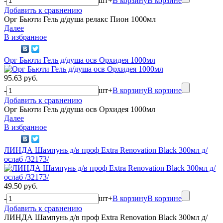
-
шт
+
В корзину
В корзине
Добавить к сравнению
Орг Бьюти Гель д/душа релакс Пион 1000мл
Далее
В избранное
Орг Бьюти Гель д/душа осв Орхидея 1000мл
95.63 руб.
-
шт
+
В корзину
В корзине
Добавить к сравнению
Орг Бьюти Гель д/душа осв Орхидея 1000мл
Далее
В избранное
ЛИНДА Шампунь д/в проф Extra Renovation Black 300мл д/
ослаб /32173/
49.50 руб.
-
шт
+
В корзину
В корзине
Добавить к сравнению
ЛИНДА Шампунь д/в проф Extra Renovation Black 300мл д/