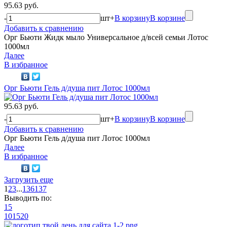
95.63 руб.
-
шт
+
В корзину
В корзине
Добавить к сравнению
Орг Бьюти Жидк мыло Универсальное д/всей семьи Лотос
1000мл
Далее
В избранное
Орг Бьюти Гель д/душа пит Лотос 1000мл
95.63 руб.
-
шт
+
В корзину
В корзине
Добавить к сравнению
Орг Бьюти Гель д/душа пит Лотос 1000мл
Далее
В избранное
Загрузить еще
1
2
3
...
136
137
Выводить по:
15
10
15
20