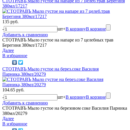
СТОТРАВЪ Мыло густое на напаре из 7 целеб.трав Берегиня
380мл/17217
135 руб.
-
шт
+
В корзину
В корзине
Добавить к сравнению
СТОТРАВЪ Мыло густое на напаре из 7 целебных трав
Берегиня 380мл/17217
Далее
В избранное
СТОТРАВЪ Мыло густое на берез.соке Василия
Парника,380мл/20279
104.65 руб.
-
шт
+
В корзину
В корзине
Добавить к сравнению
СТОТРАВЪ Мыло густое на березовом соке Василия Парника
380мл/20279
Далее
В избранное