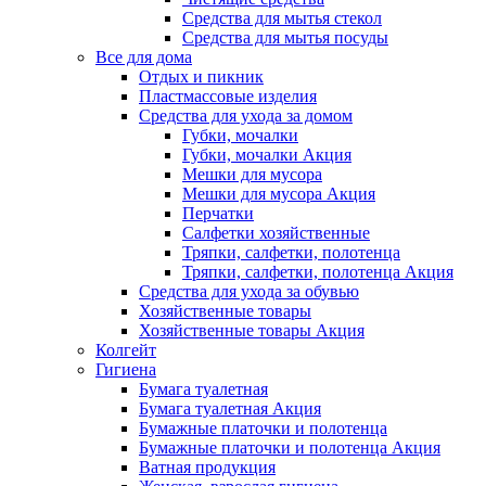
Средства для мытья стекол
Средства для мытья посуды
Все для дома
Отдых и пикник
Пластмассовые изделия
Средства для ухода за домом
Губки, мочалки
Губки, мочалки Акция
Мешки для мусора
Мешки для мусора Акция
Перчатки
Салфетки хозяйственные
Тряпки, салфетки, полотенца
Тряпки, салфетки, полотенца Акция
Средства для ухода за обувью
Хозяйственные товары
Хозяйственные товары Акция
Колгейт
Гигиена
Бумага туалетная
Бумага туалетная Акция
Бумажные платочки и полотенца
Бумажные платочки и полотенца Акция
Ватная продукция