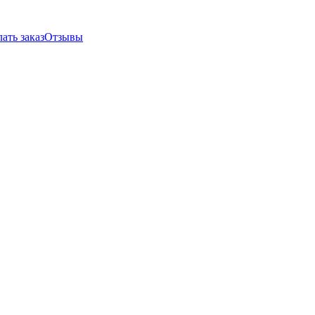
ать заказ
Отзывы