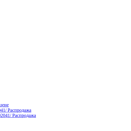
цене
041/ Распродажа