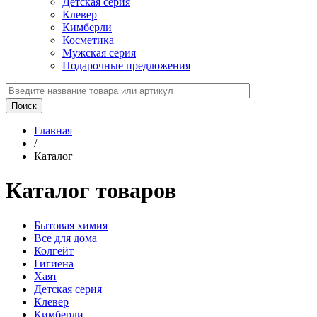
Детская серия
Клевер
Кимберли
Косметика
Мужская серия
Подарочные предложения
Главная
/
Каталог
Каталог товаров
Бытовая химия
Все для дома
Колгейт
Гигиена
Хаят
Детская серия
Клевер
Кимберли