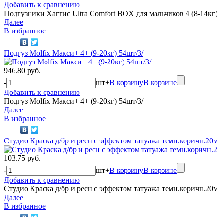
Добавить к сравнению
Подгузники Хаггис Ultra Comfort BOX для мальчиков 4 (8-14кг
Далее
В избранное
Подгуз Molfix Макси+ 4+ (9-20кг) 54шт/3/
946.80 руб.
-
шт
+
В корзину
В корзине
Добавить к сравнению
Подгуз Molfix Макси+ 4+ (9-20кг) 54шт/3/
Далее
В избранное
Студио Краска д/бр и ресн с эффектом татуажа темн.коричн.20м
103.75 руб.
-
шт
+
В корзину
В корзине
Добавить к сравнению
Студио Краска д/бр и ресн с эффектом татуажа темн.коричн.20м
Далее
В избранное