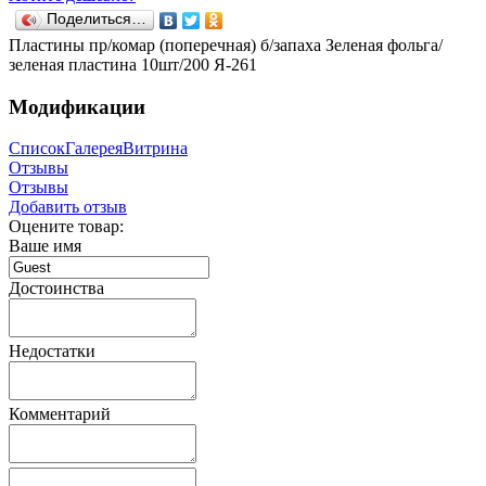
Поделиться…
Пластины пр/комар (поперечная) б/запаха Зеленая фольга/
зеленая пластина 10шт/200 Я-261
Модификации
Список
Галерея
Витрина
Отзывы
Отзывы
Добавить отзыв
Оцените товар:
Ваше имя
Достоинства
Недостатки
Комментарий