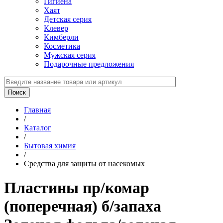
Гигиена
Хаят
Детская серия
Клевер
Кимберли
Косметика
Мужская серия
Подарочные предложения
Главная
/
Каталог
/
Бытовая химия
/
Средства для защиты от насекомых
Пластины пр/комар
(поперечная) б/запаха