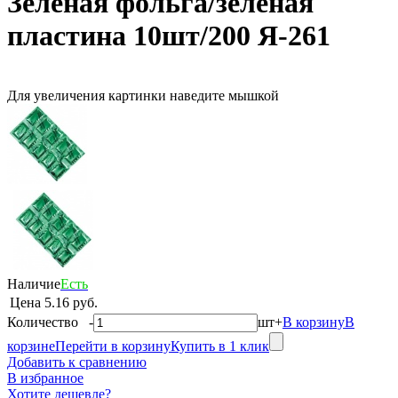
Зеленая фольга/зеленая
пластина 10шт/200 Я-261
Для увеличения картинки наведите мышкой
Наличие
Есть
Цена
5.16 руб.
Количество
-
шт
+
В корзину
В
корзине
Перейти в корзину
Купить в 1 клик
Добавить к сравнению
В избранное
Хотите дешевле?