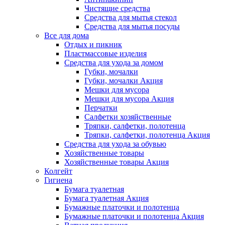
Чистящие средства
Средства для мытья стекол
Средства для мытья посуды
Все для дома
Отдых и пикник
Пластмассовые изделия
Средства для ухода за домом
Губки, мочалки
Губки, мочалки Акция
Мешки для мусора
Мешки для мусора Акция
Перчатки
Салфетки хозяйственные
Тряпки, салфетки, полотенца
Тряпки, салфетки, полотенца Акция
Средства для ухода за обувью
Хозяйственные товары
Хозяйственные товары Акция
Колгейт
Гигиена
Бумага туалетная
Бумага туалетная Акция
Бумажные платочки и полотенца
Бумажные платочки и полотенца Акция