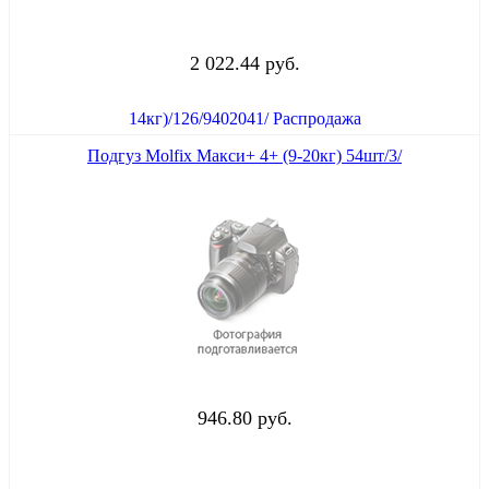
2 022.44 руб.
Подгуз Molfix Макси+ 4+ (9-20кг) 54шт/3/
946.80 руб.