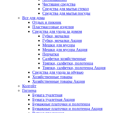
Чистящие средства
Средства для мытья стекол
Средства для мытья посуды
Все для дома
Отдых и пикник
Пластмассовые изделия
Средства для ухода за домом
Губки, мочалки
Губки, мочалки Акция
Мешки для мусора
Мешки для мусора Акция
Перчатки
Салфетки хозяйственные
Тряпки, салфетки, полотенца
Тряпки, салфетки, полотенца Акция
Средства для ухода за обувью
Хозяйственные товары
Хозяйственные товары Акция
Колгейт
Гигиена
Бумага туалетная
Бумага туалетная Акция
Бумажные платочки и полотенца
Бумажные платочки и полотенца Акция