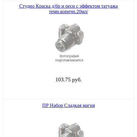
Студио Краска д/бр и ресн с эффектом татуажа
темн.коричн.20мл/
103.75 руб.
ПР Набор Сладкая магия