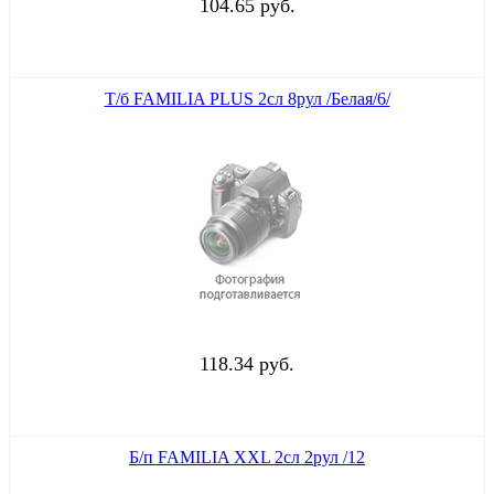
104.65 руб.
Т/б FAMILIA PLUS 2сл 8рул /Белая/6/
118.34 руб.
Б/п FAMILIA XXL 2сл 2рул /12