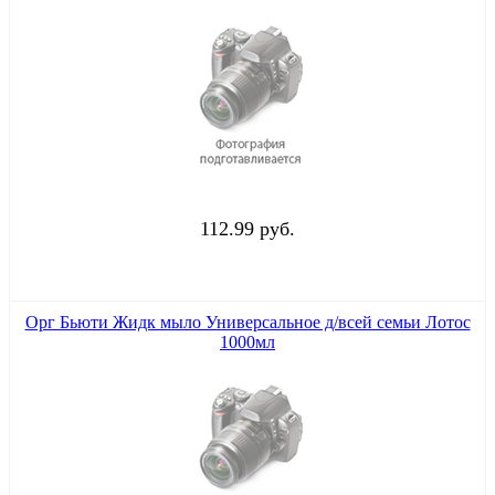
112.99 руб.
Орг Бьюти Жидк мыло Универсальное д/всей семьи Лотос
1000мл