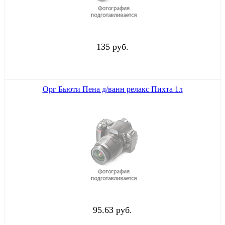
135 руб.
Орг Бьюти Пена д/ванн релакс Пихта 1л
95.63 руб.