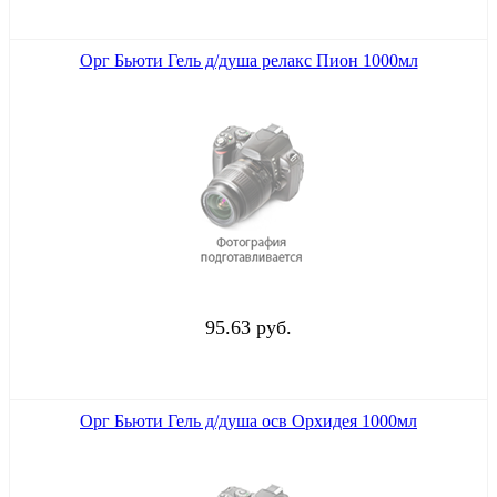
Орг Бьюти Гель д/душа релакс Пион 1000мл
95.63 руб.
Орг Бьюти Гель д/душа осв Орхидея 1000мл