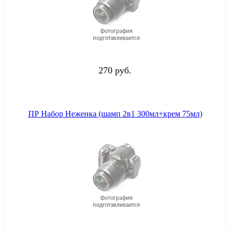
270 руб.
ПР Набор Неженка (шамп 2в1 300мл+крем 75мл)