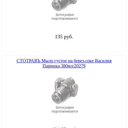
135 руб.
СТОТРАВЪ Мыло густое на берез.соке Василия
Парника,380мл/20279