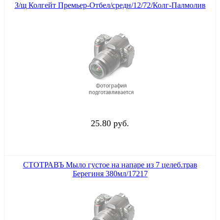
З/щ Колгейт Премьер-Отбел/средн/12/72/Колг-Палмолив
25.80 руб.
СТОТРАВЪ Мыло густое на напаре из 7 целеб.трав
Берегиня 380мл/17217