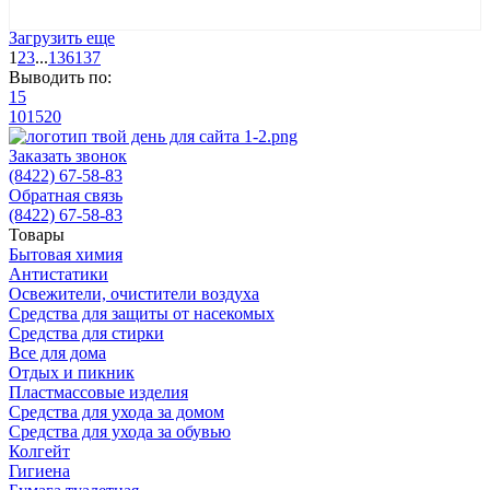
Загрузить еще
1
2
3
...
136
137
Выводить по:
15
10
15
20
Заказать звонок
(8422) 67-58-83
Обратная связь
(8422) 67-58-83
Товары
Бытовая химия
Антистатики
Освежители, очистители воздуха
Средства для защиты от насекомых
Средства для стирки
Все для дома
Отдых и пикник
Пластмассовые изделия
Средства для ухода за домом
Средства для ухода за обувью
Колгейт
Гигиена