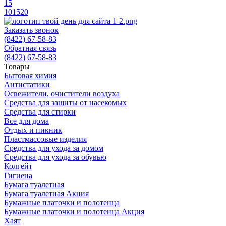
15
10
15
20
Заказать звонок
(8422) 67-58-83
Обратная связь
(8422) 67-58-83
Товары
Бытовая химия
Антистатики
Освежители, очистители воздуха
Средства для защиты от насекомых
Средства для стирки
Все для дома
Отдых и пикник
Пластмассовые изделия
Средства для ухода за домом
Средства для ухода за обувью
Колгейт
Гигиена
Бумага туалетная
Бумага туалетная Акция
Бумажные платочки и полотенца
Бумажные платочки и полотенца Акция
Хаят