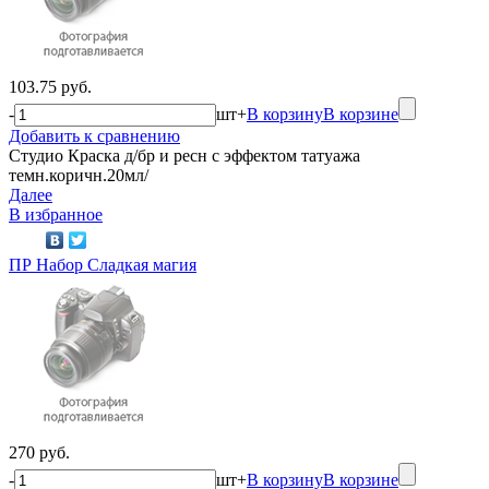
103.75 руб.
-
шт
+
В корзину
В корзине
Добавить к сравнению
Студио Краска д/бр и ресн с эффектом татуажа
темн.коричн.20мл/
Далее
В избранное
ПР Набор Сладкая магия
270 руб.
-
шт
+
В корзину
В корзине