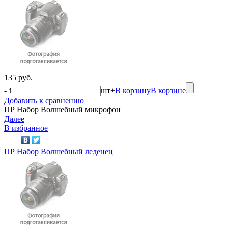
135 руб.
-
шт
+
В корзину
В корзине
Добавить к сравнению
ПР Набор Волшебный микрофон
Далее
В избранное
ПР Набор Волшебный леденец