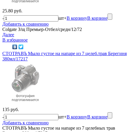
25.80 руб.
-
шт
+
В корзину
В корзине
Добавить к сравнению
Colgate З/щ Премьер-Отбел/средн/12/72
Далее
В избранное
СТОТРАВЪ Мыло густое на напаре из 7 целеб.трав Берегиня
380мл/17217
135 руб.
-
шт
+
В корзину
В корзине
Добавить к сравнению
СТОТРАВЪ Мыло густое на напаре из 7 целебных трав