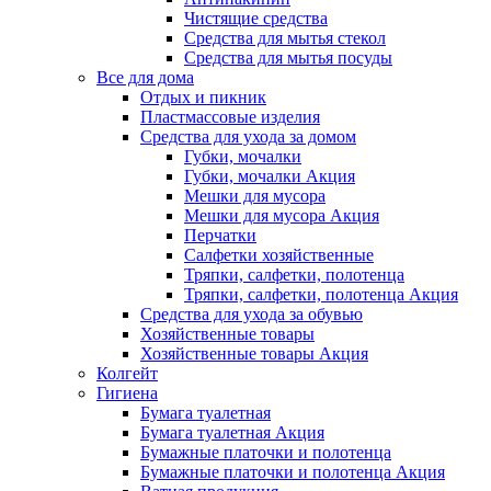
Чистящие средства
Средства для мытья стекол
Средства для мытья посуды
Все для дома
Отдых и пикник
Пластмассовые изделия
Средства для ухода за домом
Губки, мочалки
Губки, мочалки Акция
Мешки для мусора
Мешки для мусора Акция
Перчатки
Салфетки хозяйственные
Тряпки, салфетки, полотенца
Тряпки, салфетки, полотенца Акция
Средства для ухода за обувью
Хозяйственные товары
Хозяйственные товары Акция
Колгейт
Гигиена
Бумага туалетная
Бумага туалетная Акция
Бумажные платочки и полотенца
Бумажные платочки и полотенца Акция