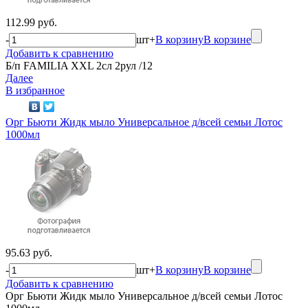
112.99 руб.
-
шт
+
В корзину
В корзине
Добавить к сравнению
Б/п FAMILIA XXL 2сл 2рул /12
Далее
В избранное
Орг Бьюти Жидк мыло Универсальное д/всей семьи Лотос
1000мл
95.63 руб.
-
шт
+
В корзину
В корзине
Добавить к сравнению
Орг Бьюти Жидк мыло Универсальное д/всей семьи Лотос