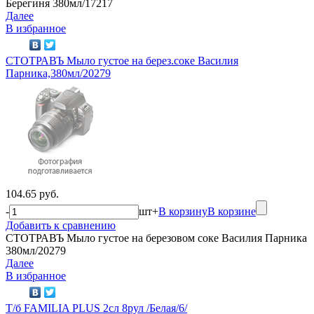
Берегиня 380мл/17217
Далее
В избранное
СТОТРАВЪ Мыло густое на берез.соке Василия
Парника,380мл/20279
104.65 руб.
-
шт
+
В корзину
В корзине
Добавить к сравнению
СТОТРАВЪ Мыло густое на березовом соке Василия Парника
380мл/20279
Далее
В избранное
Т/б FAMILIA PLUS 2сл 8рул /Белая/6/