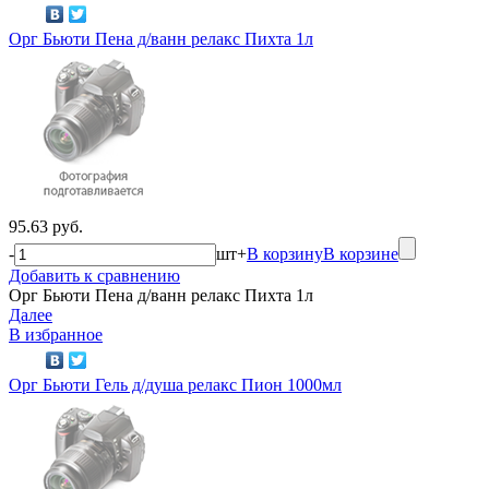
Орг Бьюти Пена д/ванн релакс Пихта 1л
95.63 руб.
-
шт
+
В корзину
В корзине
Добавить к сравнению
Орг Бьюти Пена д/ванн релакс Пихта 1л
Далее
В избранное
Орг Бьюти Гель д/душа релакс Пион 1000мл