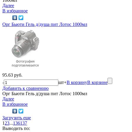
1000мл
Далее
В избранное
Орг Бьюти Гель д/душа пит Лотос 1000мл
95.63 руб.
-
шт
+
В корзину
В корзине
Добавить к сравнению
Орг Бьюти Гель д/душа пит Лотос 1000мл
Далее
В избранное
Загрузить еще
1
2
3
...
136
137
Выводить по: