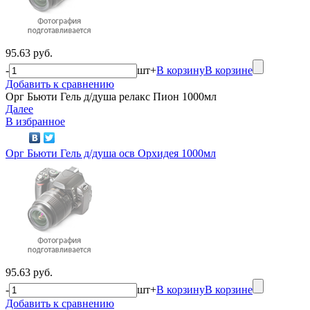
95.63 руб.
-
шт
+
В корзину
В корзине
Добавить к сравнению
Орг Бьюти Гель д/душа релакс Пион 1000мл
Далее
В избранное
Орг Бьюти Гель д/душа осв Орхидея 1000мл
95.63 руб.
-
шт
+
В корзину
В корзине
Добавить к сравнению