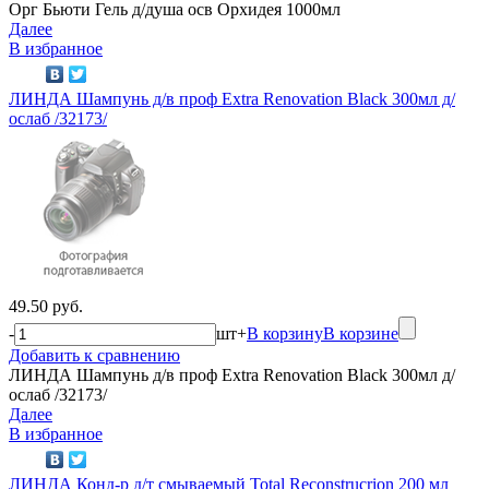
Орг Бьюти Гель д/душа осв Орхидея 1000мл
Далее
В избранное
ЛИНДА Шампунь д/в проф Extra Renovation Black 300мл д/
ослаб /32173/
49.50 руб.
-
шт
+
В корзину
В корзине
Добавить к сравнению
ЛИНДА Шампунь д/в проф Extra Renovation Black 300мл д/
ослаб /32173/
Далее
В избранное
ЛИНДА Конд-р д/т смываемый Total Reconstrucrion 200 мл