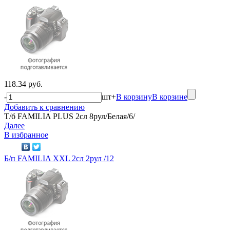
118.34 руб.
-
шт
+
В корзину
В корзине
Добавить к сравнению
Т/б FAMILIA PLUS 2сл 8рул/Белая/6/
Далее
В избранное
Б/п FAMILIA XXL 2сл 2рул /12