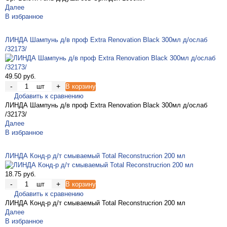
Далее
В избранное
ЛИНДА Шампунь д/в проф Extra Renovation Black 300мл д/ослаб
/32173/
49.50 руб.
-
+
шт
В корзину
Добавить к сравнению
ЛИНДА Шампунь д/в проф Extra Renovation Black 300мл д/ослаб
/32173/
Далее
В избранное
ЛИНДА Конд-р д/т смываемый Total Reconstrucrion 200 мл
18.75 руб.
-
+
шт
В корзину
Добавить к сравнению
ЛИНДА Конд-р д/т смываемый Total Reconstrucrion 200 мл
Далее
В избранное