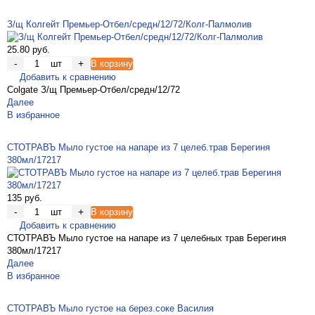
З/щ Колгейт Премьер-Отбел/средн/12/72/Колг-Палмолив
25.80 руб.
-
+
шт
В корзину
Добавить к сравнению
Colgate З/щ Премьер-Отбел/средн/12/72
Далее
В избранное
СТОТРАВЪ Мыло густое на напаре из 7 целеб.трав Берегиня
380мл/17217
135 руб.
-
+
шт
В корзину
Добавить к сравнению
СТОТРАВЪ Мыло густое на напаре из 7 целебных трав Берегиня
380мл/17217
Далее
В избранное
СТОТРАВЪ Мыло густое на берез.соке Василия