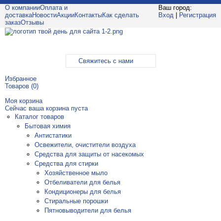
О компании
Оплата и
Ваш город:
доставка
Новости
Акции
Контакты
Как сделать
Вход
|
Регистрация
заказ
Отзывы
Свяжитесь с нами
Избранное
Товаров (
0
)
Моя корзина
Сейчас ваша корзина пуста
Каталог товаров
Бытовая химия
Антистатики
Освежители, очистители воздуха
Средства для защиты от насекомых
Средства для стирки
Хозяйственное мыло
Отбеливатели для белья
Кондиционеры для белья
Стиральные порошки
Пятновыводители для белья