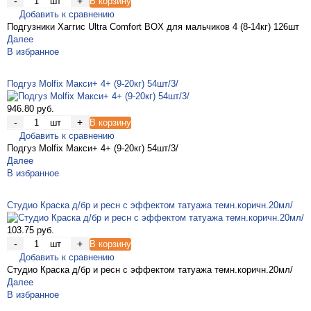
-
+
шт
В корзину
Добавить к сравнению
Подгузники Хаггис Ultra Comfort BOX для мальчиков 4 (8-14кг) 126шт
Далее
В избранное
Подгуз Molfix Макси+ 4+ (9-20кг) 54шт/3/
946.80 руб.
-
+
шт
В корзину
Добавить к сравнению
Подгуз Molfix Макси+ 4+ (9-20кг) 54шт/3/
Далее
В избранное
Студио Краска д/бр и ресн с эффектом татуажа темн.коричн.20мл/
103.75 руб.
-
+
шт
В корзину
Добавить к сравнению
Студио Краска д/бр и ресн с эффектом татуажа темн.коричн.20мл/
Далее
В избранное