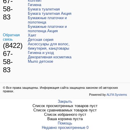
67-
Колгейт
Гигиена
58-
Бумага туалетная
Бумага туалетная Акция
83
Бумажные платочки и
полотенца
Бумажные платочки и
полотенца Акция
Обратная
Хаят
связь
Детская серия
(8422)
Аксессуары для волос,
бижутерия, канцтовары
67-
Гигиена и уход
Декоративная косметика
58-
Мыло детское
83
© Все права защищены. Информация сайта защищена законом об авторских
правах.
Powered by
ALFA Systems
Закрыть
Список просмотренных товаров пуст
Список сравниваемых товаров пуст
Список избранного пуст
Ваша корзина пуста
Помощь
Недавно просмотренные
0