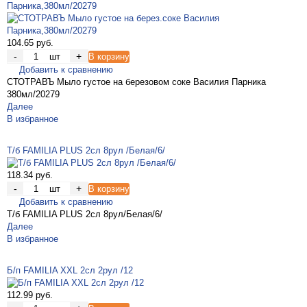
Парника,380мл/20279
104.65 руб.
-
+
шт
В корзину
Добавить к сравнению
СТОТРАВЪ Мыло густое на березовом соке Василия Парника
380мл/20279
Далее
В избранное
Т/б FAMILIA PLUS 2сл 8рул /Белая/6/
118.34 руб.
-
+
шт
В корзину
Добавить к сравнению
Т/б FAMILIA PLUS 2сл 8рул/Белая/6/
Далее
В избранное
Б/п FAMILIA XXL 2сл 2рул /12
112.99 руб.