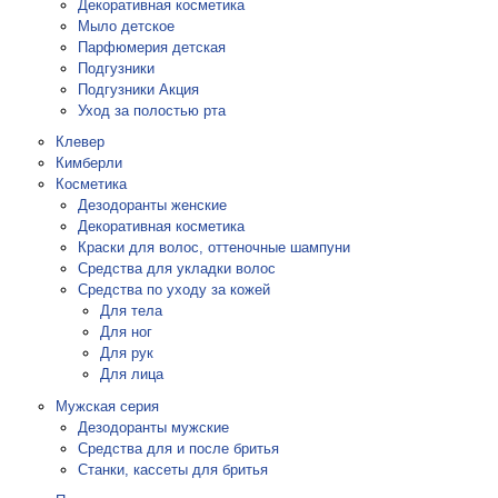
Декоративная косметика
Мыло детское
Парфюмерия детская
Подгузники
Подгузники Акция
Уход за полостью рта
Клевер
Кимберли
Косметика
Дезодоранты женские
Декоративная косметика
Краски для волос, оттеночные шампуни
Средства для укладки волос
Средства по уходу за кожей
Для тела
Для ног
Для рук
Для лица
Мужская серия
Дезодоранты мужские
Средства для и после бритья
Станки, кассеты для бритья