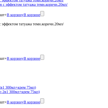
 с эффектом татуажа темн.коричн.20мл/
шт
+
В корзину
В корзине
 с эффектом татуажа темн.коричн.20мл/
шт
+
В корзину
В корзине
в1 300мл+крем 75мл)
шт
+
В корзину
В корзине