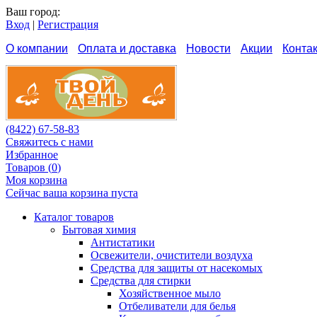
Ваш город:
Вход
|
Регистрация
О компании
Оплата и доставка
Новости
Акции
Конта
(8422) 67-58-83
Свяжитесь с нами
Избранное
Товаров (
0
)
Моя корзина
Сейчас ваша корзина пуста
Каталог товаров
Бытовая химия
Антистатики
Освежители, очистители воздуха
Средства для защиты от насекомых
Средства для стирки
Хозяйственное мыло
Отбеливатели для белья