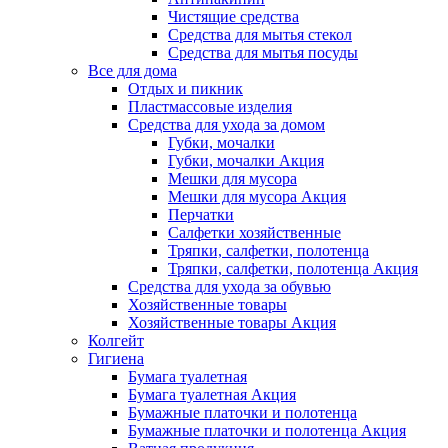
Чистящие средства
Средства для мытья стекол
Средства для мытья посуды
Все для дома
Отдых и пикник
Пластмассовые изделия
Средства для ухода за домом
Губки, мочалки
Губки, мочалки Акция
Мешки для мусора
Мешки для мусора Акция
Перчатки
Салфетки хозяйственные
Тряпки, салфетки, полотенца
Тряпки, салфетки, полотенца Акция
Средства для ухода за обувью
Хозяйственные товары
Хозяйственные товары Акция
Колгейт
Гигиена
Бумага туалетная
Бумага туалетная Акция
Бумажные платочки и полотенца
Бумажные платочки и полотенца Акция