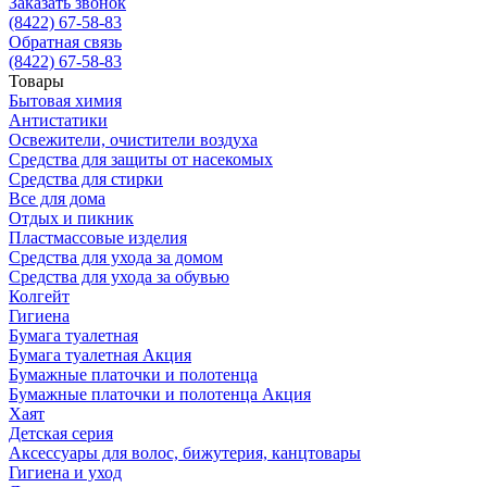
Заказать звонок
(8422) 67-58-83
Обратная связь
(8422) 67-58-83
Товары
Бытовая химия
Антистатики
Освежители, очистители воздуха
Средства для защиты от насекомых
Средства для стирки
Все для дома
Отдых и пикник
Пластмассовые изделия
Средства для ухода за домом
Средства для ухода за обувью
Колгейт
Гигиена
Бумага туалетная
Бумага туалетная Акция
Бумажные платочки и полотенца
Бумажные платочки и полотенца Акция
Хаят
Детская серия
Аксессуары для волос, бижутерия, канцтовары
Гигиена и уход