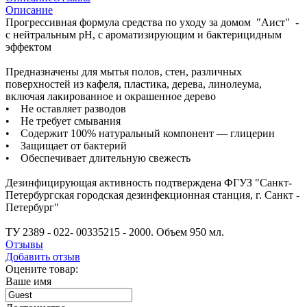
Описание
Прогрессивная формула средства по уходу за домом "Аист" -
с нейтральным рН, с ароматизирующим и бактерицидным
эффектом
Предназначены для мытья полов, стен, различных
поверхностей из кафеля, пластика, дерева, линолеума,
включая лакированное и окрашенное дерево
• Не оставляет разводов
• Не требует смывания
• Содержит 100% натуральный компонент — глицерин
• Защищает от бактерий
• Обеспечивает длительную свежесть
Дезинфицирующая активность подтверждена ФГУЗ "Санкт-
Петербургская городская дезинфекционная станция, г. Санкт -
Петербург"
ТУ 2389 - 022- 00335215 - 2000. Объем 950 мл.
Отзывы
Добавить отзыв
Оцените товар:
Ваше имя