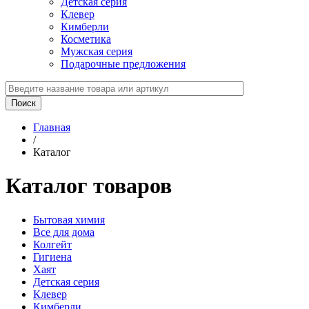
Детская серия
Клевер
Кимберли
Косметика
Мужская серия
Подарочные предложения
Главная
/
Каталог
Каталог товаров
Бытовая химия
Все для дома
Колгейт
Гигиена
Хаят
Детская серия
Клевер
Кимберли