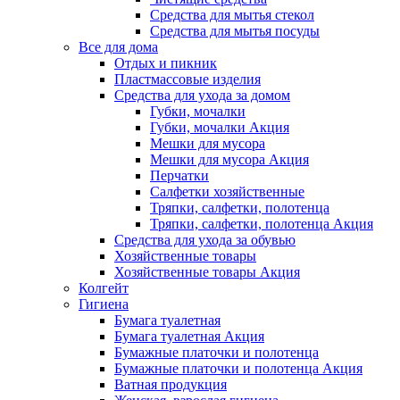
Средства для мытья стекол
Средства для мытья посуды
Все для дома
Отдых и пикник
Пластмассовые изделия
Средства для ухода за домом
Губки, мочалки
Губки, мочалки Акция
Мешки для мусора
Мешки для мусора Акция
Перчатки
Салфетки хозяйственные
Тряпки, салфетки, полотенца
Тряпки, салфетки, полотенца Акция
Средства для ухода за обувью
Хозяйственные товары
Хозяйственные товары Акция
Колгейт
Гигиена
Бумага туалетная
Бумага туалетная Акция
Бумажные платочки и полотенца
Бумажные платочки и полотенца Акция
Ватная продукция