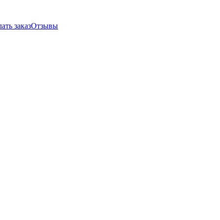
ать заказ
Отзывы