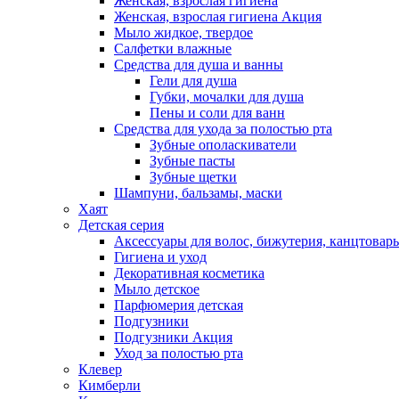
Женская, взрослая гигиена
Женская, взрослая гигиена Акция
Мыло жидкое, твердое
Салфетки влажные
Средства для душа и ванны
Гели для душа
Губки, мочалки для душа
Пены и соли для ванн
Средства для ухода за полостью рта
Зубные ополаскиватели
Зубные пасты
Зубные щетки
Шампуни, бальзамы, маски
Хаят
Детская серия
Аксессуары для волос, бижутерия, канцтовар
Гигиена и уход
Декоративная косметика
Мыло детское
Парфюмерия детская
Подгузники
Подгузники Акция
Уход за полостью рта
Клевер
Кимберли