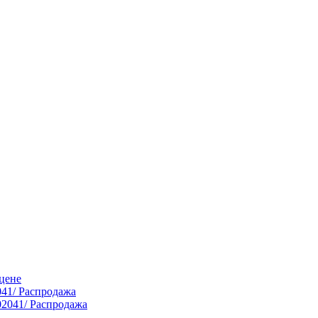
цене
041/ Распродажа