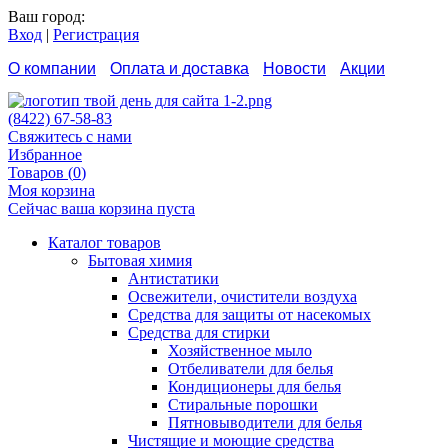
Ваш город:
Вход
|
Регистрация
О компании
Оплата и доставка
Новости
Акции
Контакты
Как сделать заказ
Отзывы
(8422) 67-58-83
Свяжитесь с нами
Избранное
Товаров (
0
)
Моя корзина
Сейчас ваша корзина пуста
Каталог товаров
Бытовая химия
Антистатики
Освежители, очистители воздуха
Средства для защиты от насекомых
Средства для стирки
Хозяйственное мыло
Отбеливатели для белья
Кондиционеры для белья
Стиральные порошки
Пятновыводители для белья
Чистящие и моющие средства