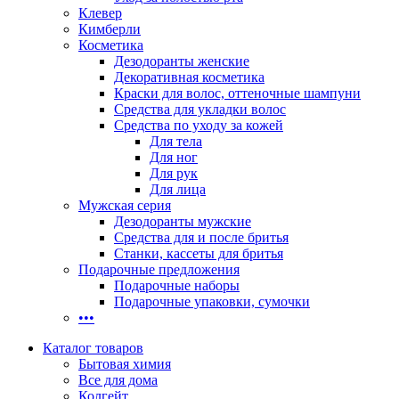
Клевер
Кимберли
Косметика
Дезодоранты женские
Декоративная косметика
Краски для волос, оттеночные шампуни
Средства для укладки волос
Средства по уходу за кожей
Для тела
Для ног
Для рук
Для лица
Мужская серия
Дезодоранты мужские
Средства для и после бритья
Станки, кассеты для бритья
Подарочные предложения
Подарочные наборы
Подарочные упаковки, сумочки
•••
Каталог товаров
Бытовая химия
Все для дома
Колгейт