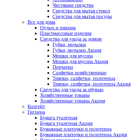
Чистящие средства
Средства для мытья стекол
Средства для мытья посуды
Все для дома
Отдых и пикник
Пластмассовые изделия
Средства для ухода за домом
Губки, мочалки
Губки, мочалки Акция
Мешки для мусора
Мешки для мусора Акция
Перчатки
Салфетки хозяйственные
Тряпки, салфетки, полотенца
Тряпки, салфетки, полотенца Акция
Средства для ухода за обувью
Хозяйственные товары
Хозяйственные товары Акция
Колгейт
Гигиена
Бумага туалетная
Бумага туалетная Акция
Бумажные платочки и полотенца
Бумажные платочки и полотенца Акция