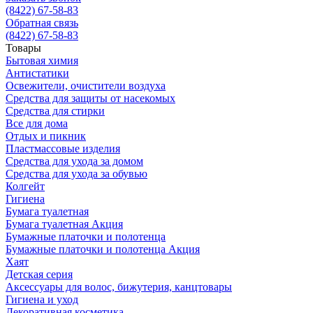
(8422) 67-58-83
Обратная связь
(8422) 67-58-83
Товары
Бытовая химия
Антистатики
Освежители, очистители воздуха
Средства для защиты от насекомых
Средства для стирки
Все для дома
Отдых и пикник
Пластмассовые изделия
Средства для ухода за домом
Средства для ухода за обувью
Колгейт
Гигиена
Бумага туалетная
Бумага туалетная Акция
Бумажные платочки и полотенца
Бумажные платочки и полотенца Акция
Хаят
Детская серия
Аксессуары для волос, бижутерия, канцтовары
Гигиена и уход
Декоративная косметика