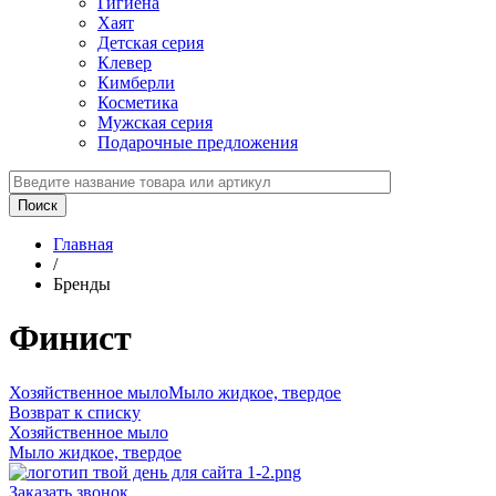
Гигиена
Хаят
Детская серия
Клевер
Кимберли
Косметика
Мужская серия
Подарочные предложения
Главная
/
Бренды
Финист
Хозяйственное мыло
Мыло жидкое, твердое
Возврат к списку
Хозяйственное мыло
Мыло жидкое, твердое
Заказать звонок